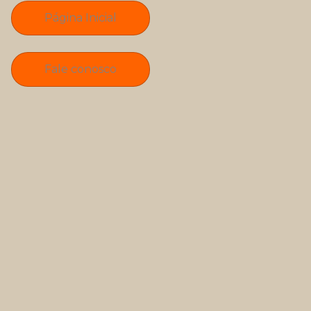
Página Inicial
Fale conosco