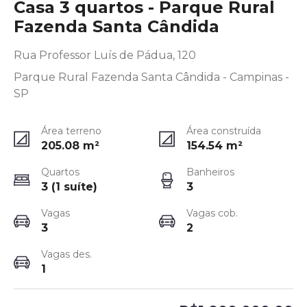
Casa 3 quartos - Parque Rural
Fazenda Santa Cândida
Rua Professor Luís de Pádua, 120
Parque Rural Fazenda Santa Cândida - Campinas -
SP
Área terreno
Área construída
205.08
m²
154.54
m²
Quartos
Banheiros
3 (1 suíte)
3
Vagas
Vagas cob.
3
2
Vagas des.
1