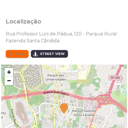
Localização
Rua Professor Luís de Pádua, 120 - Parque Rural
Fazenda Santa Cândida
MAPA
STREET VIEW
+
−