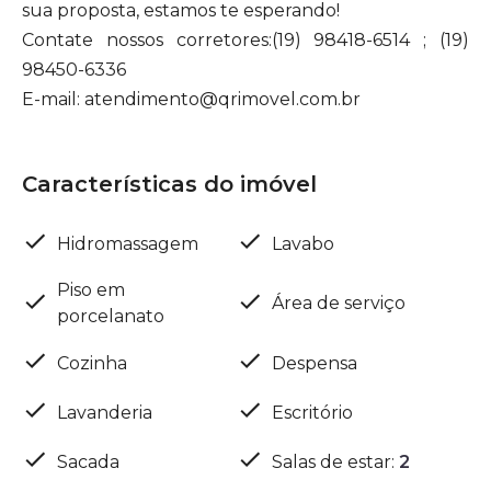
sua proposta, estamos te esperando!
Contate nossos corretores:(19) 98418-6514 ; (19)
98450-6336
E-mail: atendimento@qrimovel.com.br
Características do imóvel
Hidromassagem
Lavabo
Piso em
Área de serviço
porcelanato
Cozinha
Despensa
Lavanderia
Escritório
Sacada
Salas de estar
:
2