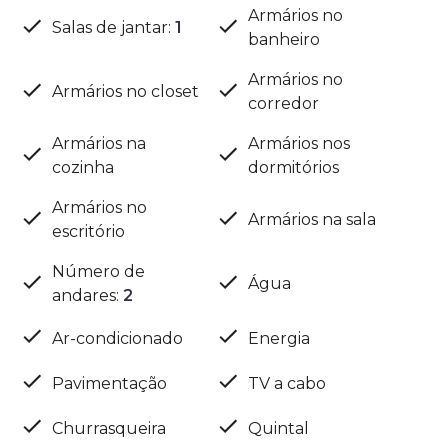
Armários no
Salas de jantar
:
1
banheiro
Armários no
Armários no closet
corredor
Armários na
Armários nos
cozinha
dormitórios
Armários no
Armários na sala
escritório
Número de
Água
andares
:
2
Ar-condicionado
Energia
Pavimentação
TV a cabo
Churrasqueira
Quintal