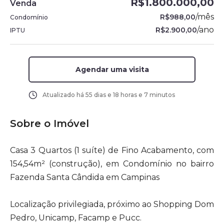
R$1.800.000,00
Venda
/
mês
R$988,00
Condomínio
/
ano
R$2.900,00
IPTU
Agendar uma visita
Atualizado há
55 dias e 18 horas e 7 minutos
Sobre o Imóvel
Casa 3 Quartos (1 suíte) de Fino Acabamento, com
154,54m² (construção), em Condomínio no bairro
Fazenda Santa Cândida em Campinas
Localização privilegiada, próximo ao Shopping Dom
Pedro, Unicamp, Facamp e Pucc.