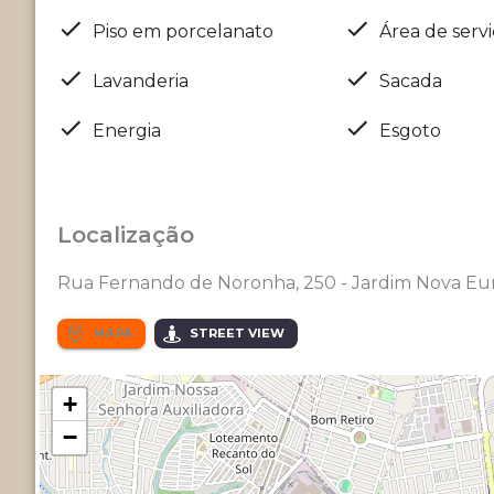
Piso em porcelanato
Área de serv
Lavanderia
Sacada
Energia
Esgoto
Localização
Rua Fernando de Noronha, 250 - Jardim Nova Eu
MAPA
STREET VIEW
+
−