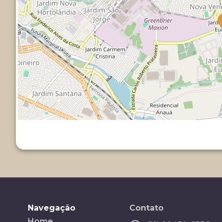
Navegação
Contato
Home