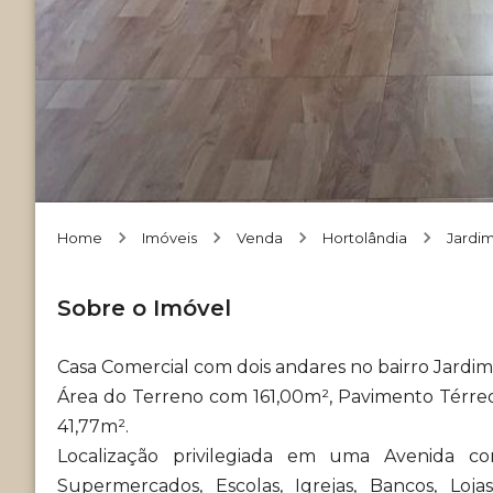
Home
Imóveis
Venda
Hortolândia
Jardi
Sobre o Imóvel
Casa Comercial com dois andares no bairro Jardi
Área do Terreno com 161,00m², Pavimento Térreo 
41,77m².
Localização privilegiada em uma Avenida
Supermercados, Escolas, Igrejas, Bancos, Loj