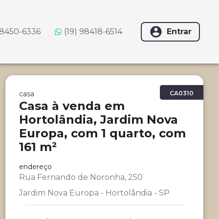
98450-6336
(19) 98418-6514
Entrar
casa
CA0310
Casa à venda em
Hortolândia, Jardim Nova
Europa, com 1 quarto, com
161 m²
endereço
Rua Fernando de Noronha, 250
Jardim Nova Europa - Hortolândia - SP