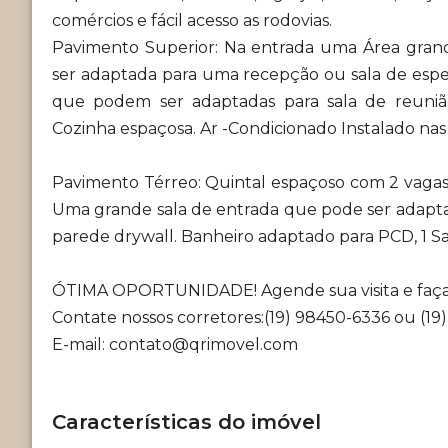
comércios e fácil acesso as rodovias.
Pavimento Superior: Na entrada uma Área gran
ser adaptada para uma recepção ou sala de espe
que podem ser adaptadas para sala de reunião 
Cozinha espaçosa. Ar -Condicionado Instalado nas 
Pavimento Térreo: Quintal espaçoso com 2 vagas
Uma grande sala de entrada que pode ser adaptad
parede drywall. Banheiro adaptado para PCD, 1 S
ÓTIMA OPORTUNIDADE! Agende sua visita e faça 
Contate nossos corretores:(19) 98450-6336 ou (19
E-mail: contato@qrimovel.com
Características do imóvel