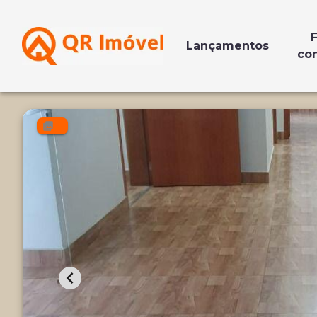
F
Lançamentos
co