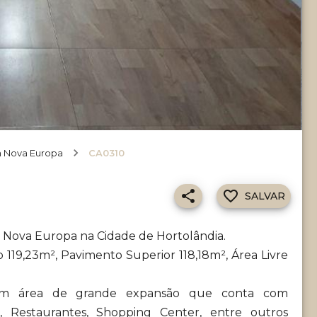
m Nova Europa
CA0310
SALVAR
m Nova Europa na Cidade de Hortolândia.
119,23m², Pavimento Superior 118,18m², Área Livre
 com área de grande expansão que conta com
as, Restaurantes, Shopping Center, entre outros