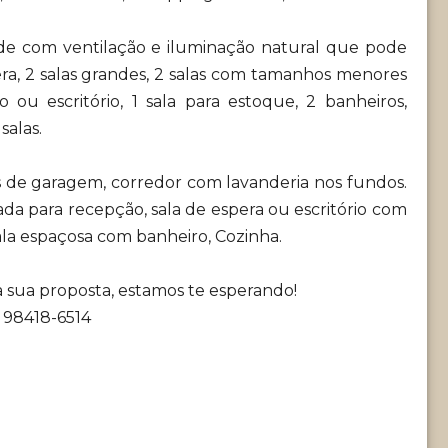
de com ventilação e iluminação natural que pode
ra, 2 salas grandes, 2 salas com tamanhos menores
ou escritório, 1 sala para estoque, 2 banheiros,
salas.
 de garagem, corredor com lavanderia nos fundos.
a para recepção, sala de espera ou escritório com
ala espaçosa com banheiro, Cozinha.
sua proposta, estamos te esperando!
) 98418-6514