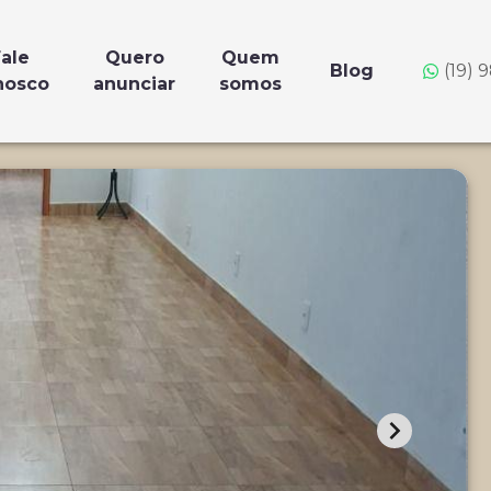
ale
Quero
Quem
Blog
(19) 
nosco
anunciar
somos