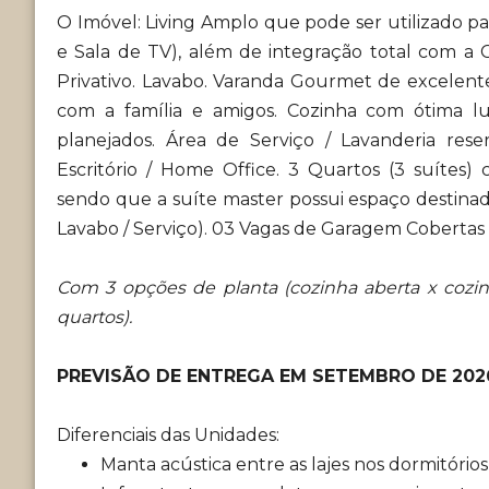
O Imóvel: Living Amplo que pode ser utilizado par
e Sala de TV), além de integração total com a
Privativo. Lavabo. Varanda Gourmet de excelen
com a família e amigos. Cozinha com ótima lu
planejados. Área de Serviço / Lavanderia re
Escritório / Home Office. 3 Quartos (3 suítes)
sendo que a suíte master possui espaço destinad
Lavabo / Serviço). 03 Vagas de Garagem Cobertas 
Com 3 opções de planta (cozinha aberta x cozi
quartos).
PREVISÃO DE ENTREGA EM SETEMBRO DE 2026
Diferenciais das Unidades:
Manta acústica entre as lajes nos dormitórios,