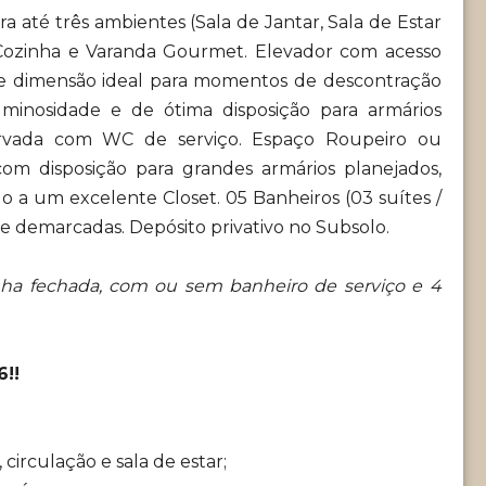
a até três ambientes (Sala de Jantar, Sala de Estar
 Cozinha e Varanda Gourmet. Elevador com acesso
te dimensão ideal para momentos de descontração
minosidade e de ótima disposição para armários
servada com WC de serviço. Espaço Roupeiro ou
 com disposição para grandes armários planejados,
o a um excelente Closet. 05 Banheiros (03 suítes /
e demarcadas. Depósito privativo no Subsolo.
nha fechada, com ou sem banheiro de serviço e 4
!!
 circulação e sala de estar;