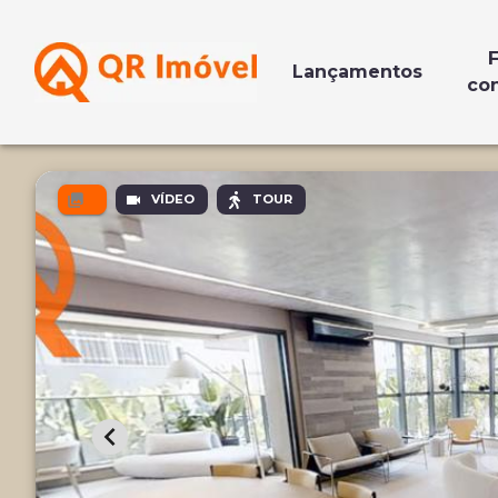
F
Lançamentos
co
VÍDEO
TOUR