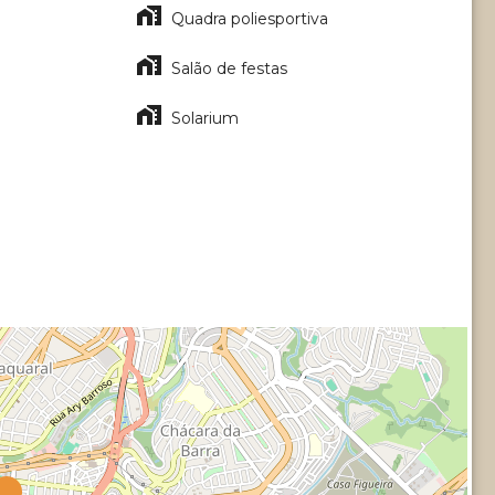
Quadra poliesportiva
Salão de festas
Solarium