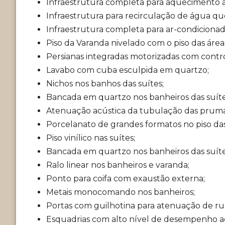
Infraestrutura completa para aquecimento a
Infraestrutura para recirculação de água qu
Infraestrutura completa para ar-condicionad
Piso da Varanda nivelado com o piso das área
Persianas integradas motorizadas com contr
Lavabo com cuba esculpida em quartzo;
Nichos nos banhos das suítes;
Bancada em quartzo nos banheiros das suíte
Atenuação acústica da tubulação das prumad
Porcelanato de grandes formatos no piso das á
Piso vinílico nas suítes;
Bancada em quartzo nos banheiros das suíte
Ralo linear nos banheiros e varanda;
Ponto para coifa com exaustão externa;
Metais monocomando nos banheiros;
Portas com guilhotina para atenuação de ru
Esquadrias com alto nível de desempenho ac