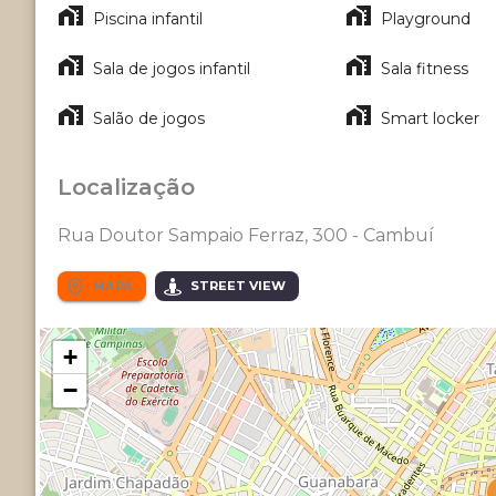
Piscina infantil
Playground
Sala de jogos infantil
Sala fitness
Salão de jogos
Smart locker
Localização
Rua Doutor Sampaio Ferraz, 300 - Cambuí
MAPA
STREET VIEW
+
−