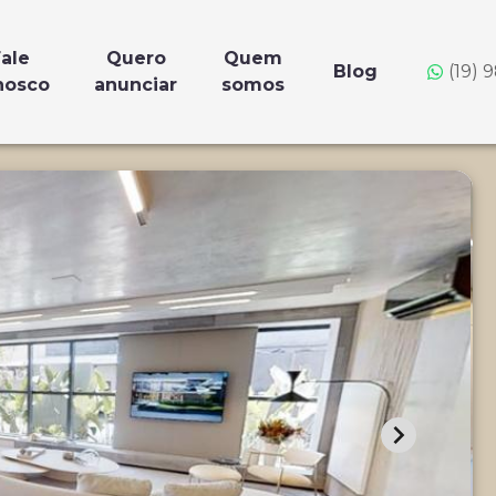
ale
Quero
Quem
Blog
(19) 
nosco
anunciar
somos