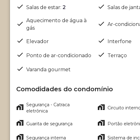
Salas de estar
:
2
Salas de jant
Aquecimento de água à
Ar-condicio
gás
Elevador
Interfone
Ponto de ar-condicionado
Terraço
Varanda gourmet
Comodidades do condomínio
Segurança - Catraca
Circuito intern
eletrônica
Guarita de segurança
Portão eletrôn
Segurança interna
Sistema de in