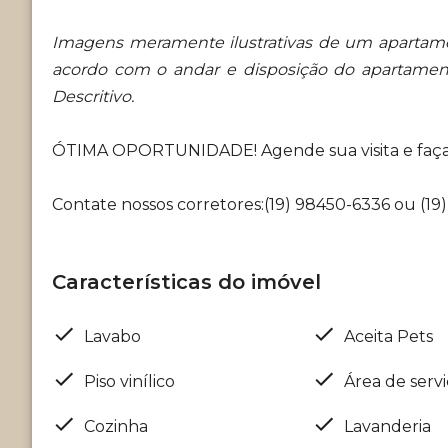
Imagens meramente ilustrativas de um apartame
acordo com o andar e disposição do apartame
Descritivo.
ÓTIMA OPORTUNIDADE! Agende sua visita e faça 
Contate nossos corretores:(19) 98450-6336 ou (19
Características do imóvel
Lavabo
Aceita Pets
Piso vinílico
Área de serv
Cozinha
Lavanderia