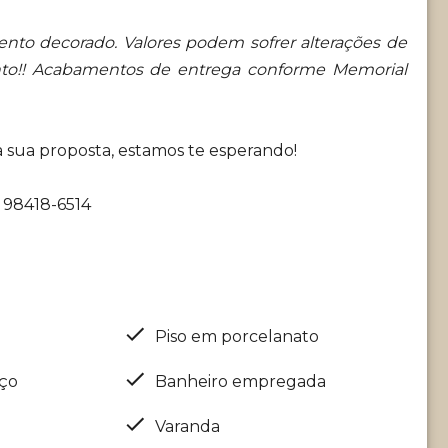
nto decorado. Valores podem sofrer alterações de
nto!! Acabamentos de entrega conforme Memorial
sua proposta, estamos te esperando!
) 98418-6514
Piso em porcelanato
iço
Banheiro empregada
Varanda