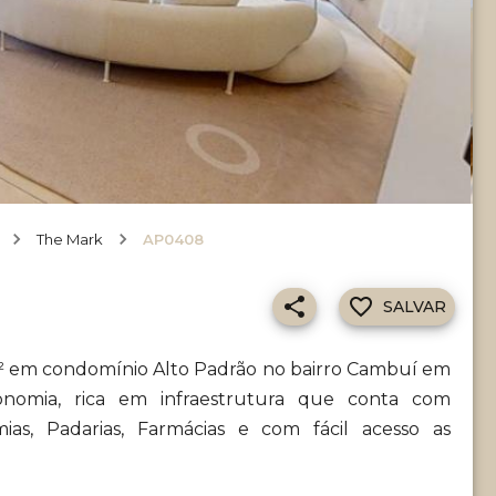
The Mark
AP0408
SALVAR
² em condomínio Alto Padrão no bairro Cambuí em
ronomia, rica em infraestrutura que conta com
ias, Padarias, Farmácias e com fácil acesso as