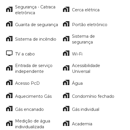
Segurança - Catraca
Cerca elétrica
eletrônica
Guarita de segurança
Portão eletrônico
Sistema de
Sistema de incêndio
segurança
TV a cabo
Wi-Fi
Entrada de serviço
Acessibilidade
independente
Universal
Acesso PcD
Água
Aquecimento Gás
Condomínio fechado
Gás encanado
Gás individual
Medição de água
Academia
individualizada