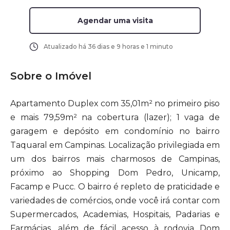
Agendar uma visita
Atualizado há
36 dias e 9 horas e 1 minuto
Sobre o Imóvel
Apartamento Duplex com 35,01m² no primeiro piso
e mais 79,59m² na cobertura (lazer); 1 vaga de
garagem e depósito em condomínio no bairro
Taquaral em Campinas. Localização privilegiada em
um dos bairros mais charmosos de Campinas,
próximo ao Shopping Dom Pedro, Unicamp,
Facamp e Pucc. O bairro é repleto de praticidade e
variedades de comércios, onde você irá contar com
Supermercados, Academias, Hospitais, Padarias e
Farmácias, além de fácil acesso à rodovia Dom