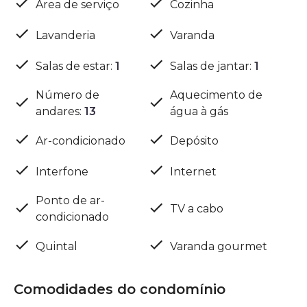
Área de serviço
Cozinha
Lavanderia
Varanda
Salas de estar
:
1
Salas de jantar
:
1
Número de
Aquecimento de
andares
:
13
água à gás
Ar-condicionado
Depósito
Interfone
Internet
Ponto de ar-
TV a cabo
condicionado
Quintal
Varanda gourmet
Comodidades do condomínio