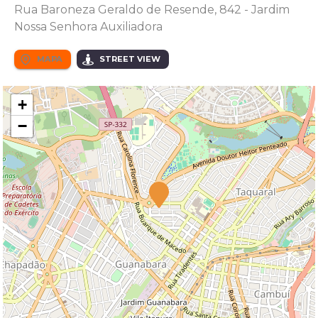
Rua Baroneza Geraldo de Resende, 842 - Jardim
Nossa Senhora Auxiliadora
MAPA
STREET VIEW
+
−