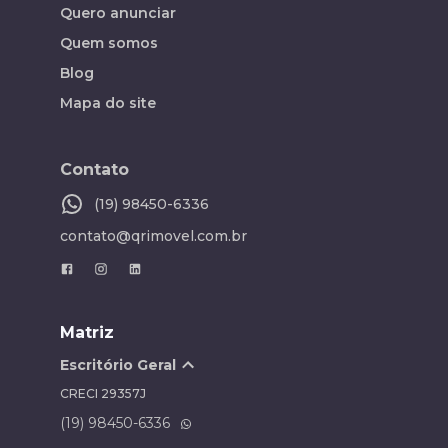
Quero anunciar
Quem somos
Blog
Mapa do site
Contato
(19) 98450-6336
contato@qrimovel.com.br
Matriz
Escritório Geral
CRECI
29357J
(19) 98450-6336