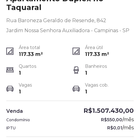
Taquaral
Rua Baroneza Geraldo de Resende, 842
Jardim Nossa Senhora Auxiliadora - Campinas - SP
Área total
Área útil
117.33
m²
117.33
m²
Quartos
Banheiros
1
1
Vagas
Vagas cob.
1
1
R$1.507.430,00
Venda
/
mês
R$550,00
Condomínio
/
mês
R$0,01
IPTU