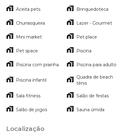
Aceita pets
Brinquedoteca
Churrasqueira
Lazer - Gourmet
Mini market
Pet place
Pet space
Piscina
Piscina com prainha
Piscina para adulto
Quadra de beach
Piscina infantil
tênis
Sala fitness
Salão de festas
Salão de jogos
Sauna úmida
Localização