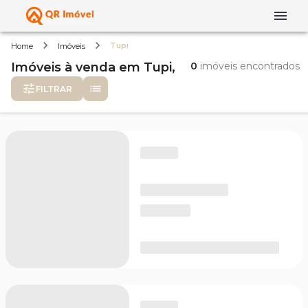
Tupi
Home
Imóveis
Imóveis
à venda
em
Tupi,
0
imóveis encontrados
FILTRAR