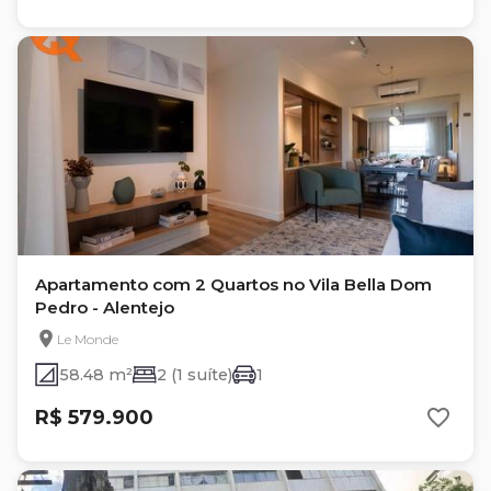
Apartamento com 2 Quartos no Vila Bella Dom
Pedro - Alentejo
Le Monde
58.48 m²
2 (1 suíte)
1
R$ 579.900