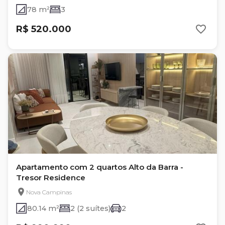
78 m²
3
R$ 520.000
Apartamento com 2 quartos Alto da Barra -
Tresor Residence
Nova Campinas
80.14 m²
2 (2 suítes)
2