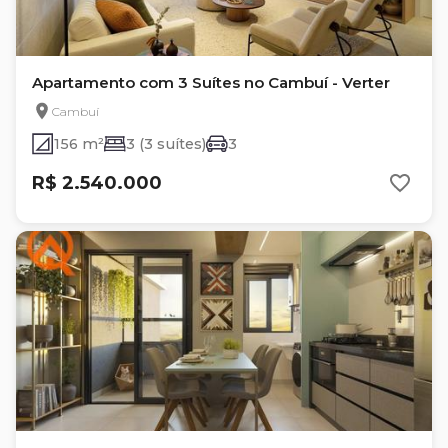
Apartamento com 3 Suítes no Cambuí - Verter
Cambuí
156 m²
3 (3 suítes)
3
R$ 2.540.000