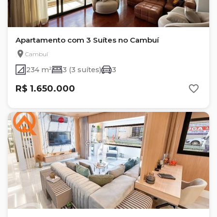
Apartamento com 3 Suítes no Cambuí
Cambuí
234 m²
3 (3 suítes)
3
R$ 1.650.000