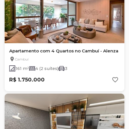
Apartamento com 4 Quartos no Cambuí - Alenza
Cambuí
161 m²
4 (2 suítes)
3
R$ 1.750.000