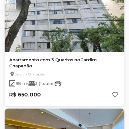
Apartamento com 3 Quartos no Jardim
Chapadão
Jardim Chapadão
98 m²
3 (1 suíte)
1
R$ 650.000