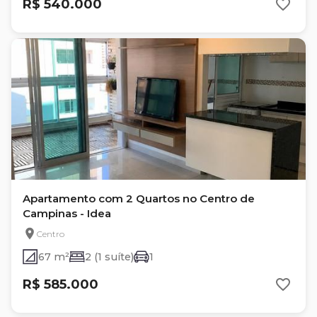
R$ 540.000
Apartamento com 2 Quartos no Centro de
Campinas - Idea
Centro
67 m²
2 (1 suíte)
1
R$ 585.000