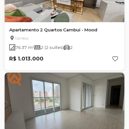
Apartamento 2 Quartos Cambuí - Mood
Cambuí
76.37 m²
2 (2 suítes)
2
R$ 1.013.000