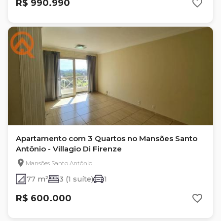
R$ 990.990
Apartamento com 3 Quartos no Mansões Santo
Antônio - Villagio Di Firenze
Mansões Santo Antônio
77 m²
3 (1 suíte)
1
R$ 600.000