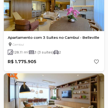
Apartamento com 3 Suítes no Cambuí - Belleville
Cambuí
128.11 m²
3 (3 suítes)
2
R$ 1.775.905