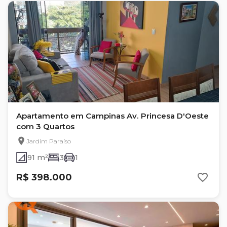
Apartamento em Campinas Av. Princesa D'Oeste
com 3 Quartos
Jardim Paraíso
91 m²
3
1
R$ 398.000