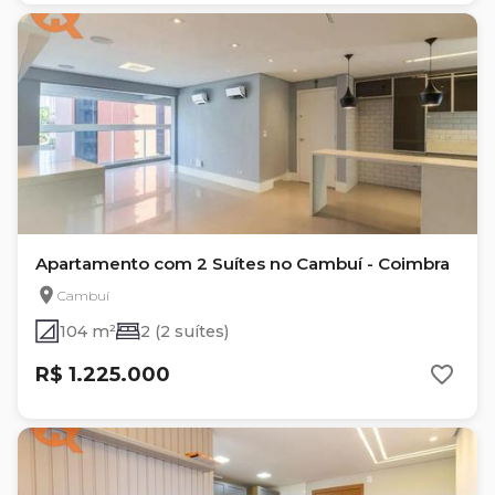
Apartamento com 2 Suítes no Cambuí - Coimbra
Cambuí
104 m²
2 (2 suítes)
R$ 1.225.000