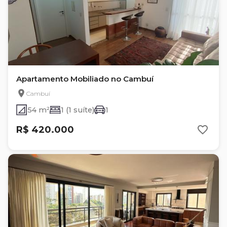
Apartamento Mobiliado no Cambuí
Cambuí
54 m²
1 (1 suíte)
1
R$ 420.000