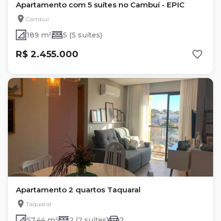
Apartamento com 5 suítes no Cambuí - EPIC
Cambuí
189 m²
5 (5 suítes)
R$ 2.455.000
Apartamento 2 quartos Taquaral
Taquaral
57.44 m²
2 (2 suítes)
2