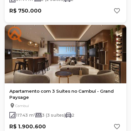
R$ 750.000
Apartamento com 3 Suítes no Cambuí - Grand
Paysage
Cambuí
117.43 m²
3 (3 suítes)
2
R$ 1.900.600