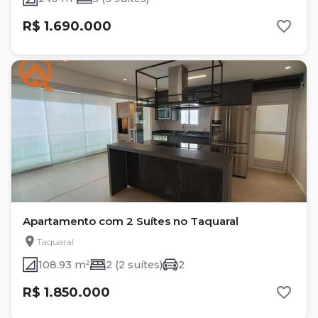
R$ 1.690.000
Apartamento com 2 Suítes no Taquaral
Taquaral
108.93 m²
2 (2 suítes)
2
R$ 1.850.000