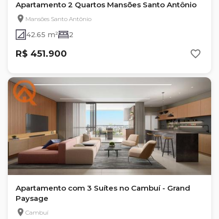
Apartamento 2 Quartos Mansões Santo Antônio
Mansões Santo Antônio
42.65 m²
2
R$ 451.900
Apartamento com 3 Suítes no Cambuí - Grand
Paysage
Cambuí