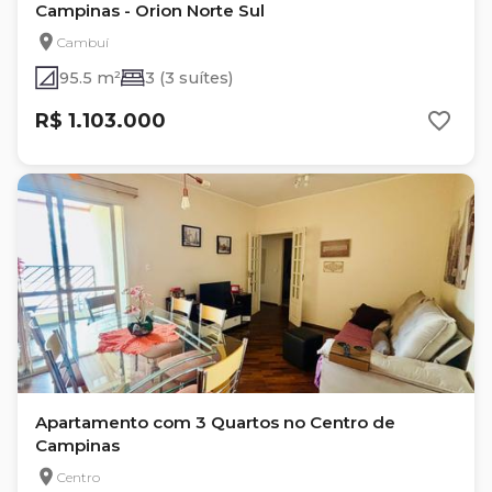
Campinas - Orion Norte Sul
Cambuí
95.5 m²
3 (3 suítes)
R$ 1.103.000
Apartamento com 3 Quartos no Centro de
Campinas
Centro