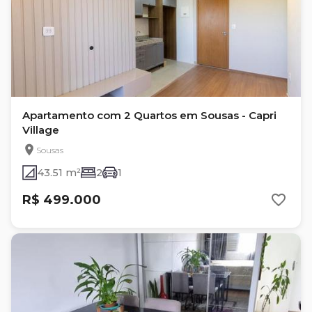
Apartamento com 2 Quartos em Sousas - Capri
Village
Sousas
43.51 m²
2
1
R$ 499.000