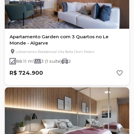
Apartamento Garden com 3 Quartos no Le
Monde - Algarve
Loteamento Residencial Vila Bella Dom Pedro
88.11 m²
3 (1 suíte)
2
R$ 724.900