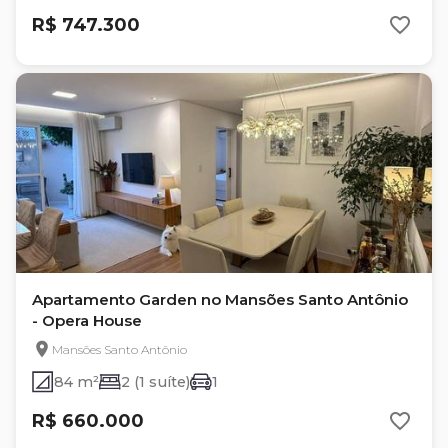
R$ 747.300
Apartamento Garden no Mansões Santo Antônio
- Opera House
Mansões Santo Antônio
84 m²
2 (1 suíte)
1
R$ 660.000