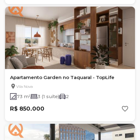
Apartamento Garden no Taquaral - TopLife
Vila Nova
73 m²
3 (1 suíte)
2
R$ 850.000