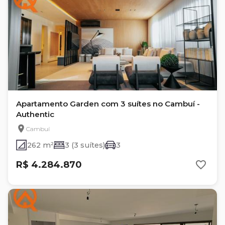
Apartamento Garden com 3 suítes no Cambuí -
Authentic
Cambuí
262 m²
3 (3 suítes)
3
R$ 4.284.870