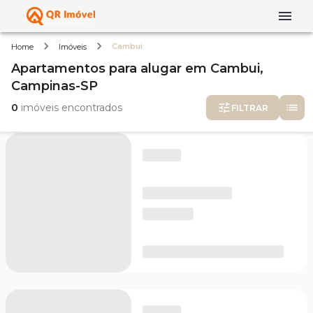
Cambui
Home
Imóveis
Apartamentos
para alugar
em
Cambui,
Campinas-SP
0
imóveis encontrados
FILTRAR